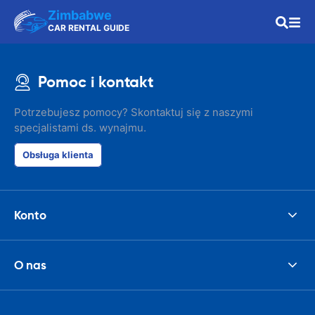
Zimbabwe
CAR RENTAL GUIDE
Pomoc i kontakt
Potrzebujesz pomocy? Skontaktuj się z naszymi
specjalistami ds. wynajmu.
Obsługa klienta
Konto
O nas