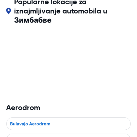
Popularne lokacije za
iznajmljivanje automobila u
Зимбабве
Aerodrom
Bulavajo Aerodrom