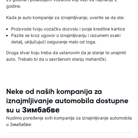
godine.
Kada je auto kompanije za iznajmljivanje, uverite se da ste:
Proizvode tvoju vozačku dozvolu i svoje kreditne kartice
Pazite se kroz ugovor o iznajmljivanju i razumem svaki
detalj, uključujući osiguranje malo od toga.
Druga stvar koju treba da ustanovim da je stanje te unajmiti
auto. Trebalo bi da u savršenom stanju mehanički.
Neke od naših kompanija za
iznajmljivanje automobila dostupne
su u Зимбабве
Nudimo poređenje svih kompanija za iznajmljivanje automobila
u Зимбабве: