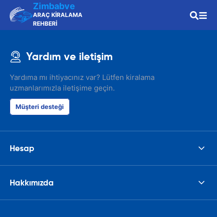
Zimbabve
ARAÇ KİRALAMA
REHBERİ
Yardım ve iletişim
Yardıma mı ihtiyacınız var? Lütfen kiralama
uzmanlarımızla iletişime geçin.
Müşteri desteği
Hesap
Hakkımızda