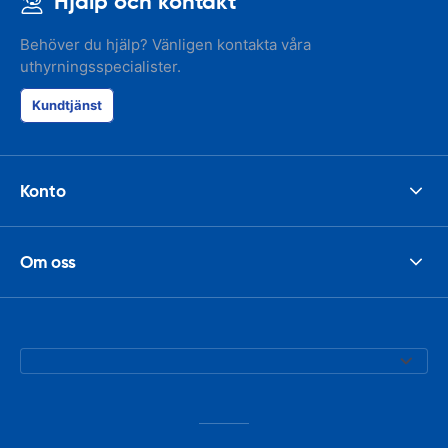
Hjälp och kontakt
Behöver du hjälp? Vänligen kontakta våra
uthyrningsspecialister.
Kundtjänst
Konto
Om oss