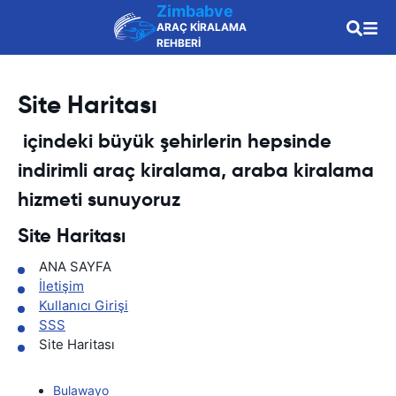
Zimbabve
ARAÇ KİRALAMA
REHBERİ
Site Haritası
içindeki büyük şehirlerin hepsinde
indirimli araç kiralama, araba kiralama
hizmeti sunuyoruz
Site Haritası
ANA SAYFA
İletişim
Kullanıcı Girişi
SSS
Site Haritası
Bulawayo