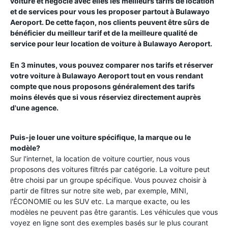
voiture et négocie avec elles les meilleurs tarifs de location
et de services pour vous les proposer partout à
Bulawayo
Aeroport
. De cette façon, nos clients peuvent être sûrs de
bénéficier du meilleur tarif et de la meilleure qualité de
service pour leur location de voiture à
Bulawayo Aeroport
.
En 3 minutes, vous pouvez comparer nos tarifs et réserver
votre voiture à
Bulawayo Aeroport
tout en vous rendant
compte que nous proposons généralement des tarifs
moins élevés que si vous réserviez directement auprès
d'une agence.
Puis-je louer une voiture spécifique, la marque ou le
modèle?
Sur l'internet, la location de voiture courtier, nous vous
proposons des voitures filtrés par catégorie. La voiture peut
être choisi par un groupe spécifique. Vous pouvez choisir à
partir de filtres sur notre site web, par exemple, MINI,
l'ÉCONOMIE ou les SUV etc. La marque exacte, ou les
modèles ne peuvent pas être garantis. Les véhicules que vous
voyez en ligne sont des exemples basés sur le plus courant