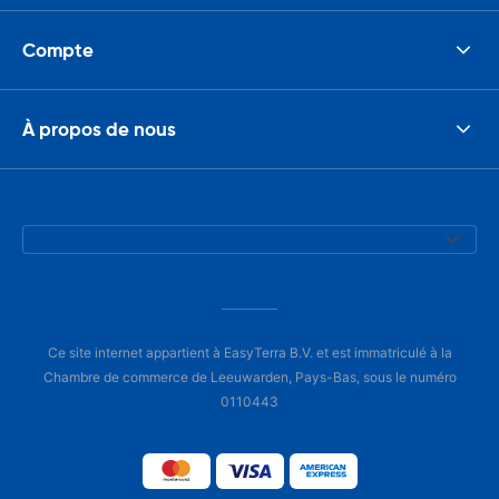
Compte
À propos de nous
Ce site internet appartient à EasyTerra B.V. et est immatriculé à la
Chambre de commerce de Leeuwarden, Pays-Bas, sous le numéro
0110443