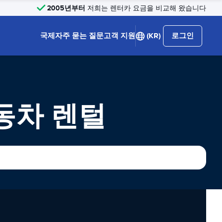
2005년부터
저희는 렌터카 요금을 비교해 왔습니다
국제
자주 묻는 질문
고객 지원
(KR)
로그인
동차 렌털