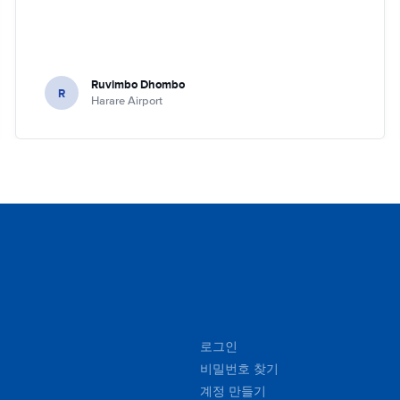
Ruvimbo Dhombo
R
Harare Airport
로그인
비밀번호 찾기
계정 만들기