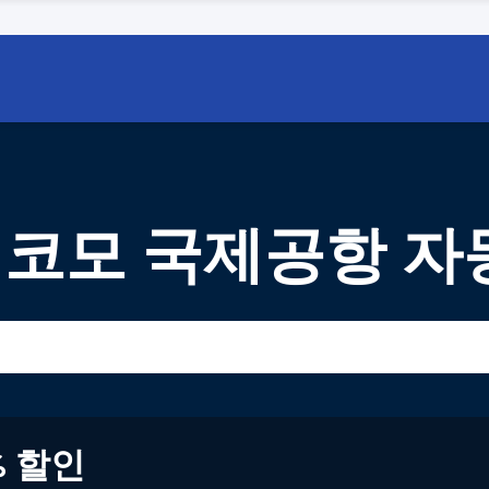
엔코모 국제공항 자
% 할인