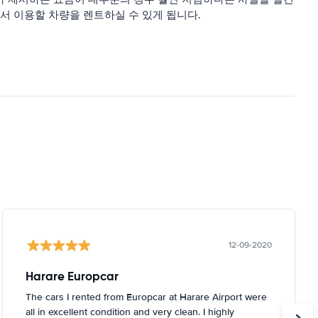
서 이용할 차량을 렌트하실 수 있게 됩니다.
12-09-2020
Harare Europcar
The cars I rented from Europcar at Harare Airport were
all in excellent condition and very clean. I highly