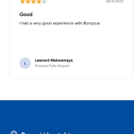
28-11-2020
Good
I had a very good experience with Europcar
Leonard Makwamaya
L
Victoria Falls Airport