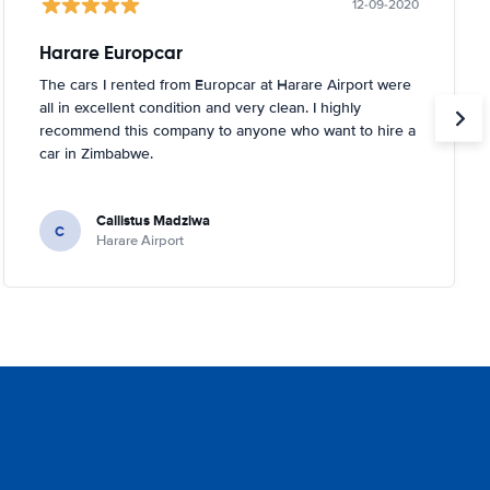
12-09-2020
Harare Europcar
The cars I rented from Europcar at Harare Airport were
all in excellent condition and very clean. I highly
recommend this company to anyone who want to hire a
car in Zimbabwe.
Callistus Madziwa
C
Harare Airport