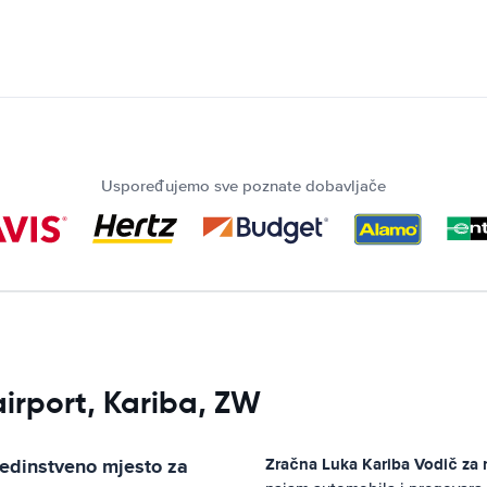
Uspoređujemo sve poznate dobavljače
 airport, Kariba, ZW
jedinstveno mjesto za
Zračna Luka Kariba
Vodič za 