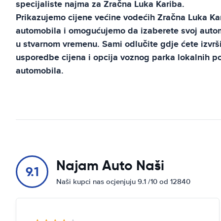
specijaliste najma za
Zračna Luka Kariba
.
Prikazujemo cijene većine vodećih
Zračna Luka Ka
automobila i omogućujemo da izaberete svoj automo
u stvarnom vremenu. Sami odlučite gdje ćete izvrši
usporedbe cijena i opcija voznog parka lokalnih 
automobila.
Najam Auto Naši
9.1
Naši kupci nas ocjenjuju 9.1 /10 od 12840