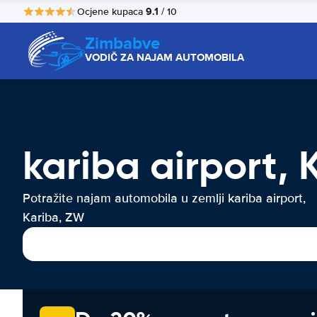
9.1
Ocjene kupaca
/ 10
Zimbabve
VODIČ ZA NAJAM AUTOMOBILA
kariba airport,
Potražite najam automobila u zemlji kariba airport,
Kariba, ZW