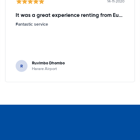
14-11-2020
It was a great experience renting from Europcar
Fantastic service
Ruvimbo Dhombo
R
Harare Airport