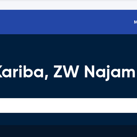
M
 Kariba, ZW Najam