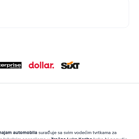
najam automobila
surađuje sa svim vodećim tvrtkama za