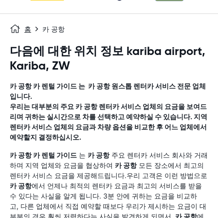
홈
카 공항
다음에 대한 위치 정보 kariba airport,
Kariba, ZW
카 공항
카 렌털 가이드
는
카 공항
원스톱 렌터카 서비스 전문 업체
입니다.
우리는 대부분의 주요
카 공항
렌터카 서비스 업체의 요금을 보여드
리며 귀하는 실시간으로 차를 선택하고 예약하실 수 있습니다. 지역
렌터카 서비스 업체의 요금과 차량 옵션을 비교한 후 어느 업체에서
예약할지 결정하십시오.
카 공항
카 렌털 가이드
는
카 공항
주요 렌터카 서비스 회사와 거래
하며 지역 업체와 요금을 협상하여
카 공항
모든 장소에서 최고의
렌터카 서비스 요금을 제공해드립니다.우리 고객은 이런 방법으로
카 공항
에서 언제나 최적의 렌터카 요금과 최고의 서비스를 받을
수 있다는 사실을 알게 됩니다. 3분 안에 귀하는 요금을 비교하
고, 다른 업체에서 직접 예약할 때보다 우리가 제시하는 요금이 대
부분의 경우 훨씬 저렴하다는 사실을 발견하게 되면서,
카 공항
에