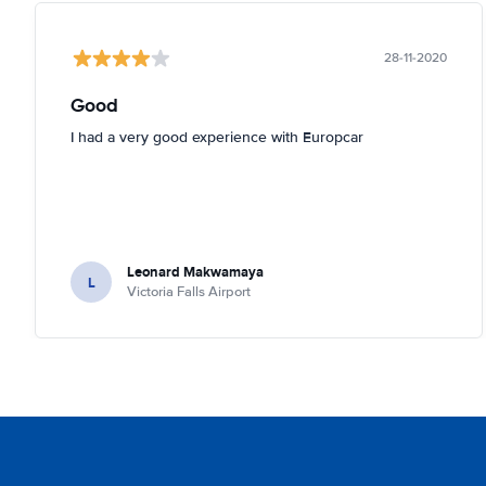
28-11-2020
Good
I had a very good experience with Europcar
Leonard Makwamaya
L
Victoria Falls Airport