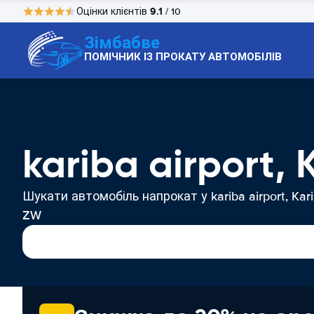
9.1
Оцінки клієнтів
/ 10
Зімбабве
ПОМІЧНИК ІЗ ПРОКАТУ АВТОМОБІЛІВ
kariba airport,
Шукати автомобіль напрокат у kariba airport, Kari
ZW