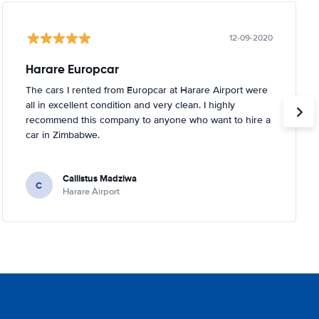
12-09-2020
Harare Europcar
The cars I rented from Europcar at Harare Airport were
all in excellent condition and very clean. I highly
recommend this company to anyone who want to hire a
car in Zimbabwe.
Callistus Madziwa
C
Harare Airport