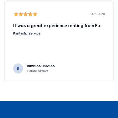
14-11-2020
It was a great experience renting from Europcar
Fantastic service
Ruvimbo Dhombo
R
Harare Airport