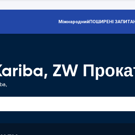
Міжнародний
ПОШИРЕНІ ЗАПИТА
 Kariba, ZW Прок
ba,