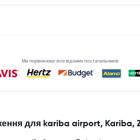
Ми порівнюємо всіх відомих постачальників
ння для kariba airport, Kariba,