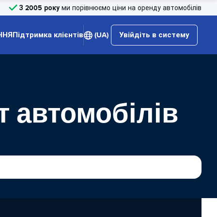
З 2005 року
ми порівнюємо ціни на оренду автомобілів
ННЯ
Підтримка клієнтів
(UA)
Увійдіть в систему
ат автомобілів