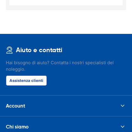
Aiuto e contatti
Hai bisogno di aiuto? Contatta i nostri specialisti del
noleggio.
Assistenza clienti
Account
Chi siamo