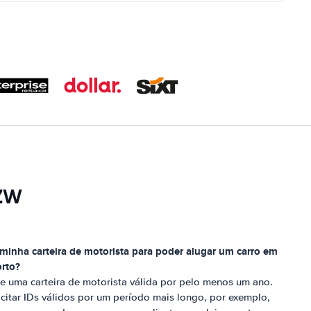
 ZW
minha carteira de motorista para poder alugar um carro em
rto
?
e uma carteira de motorista válida por pelo menos um ano.
itar IDs válidos por um período mais longo, por exemplo,