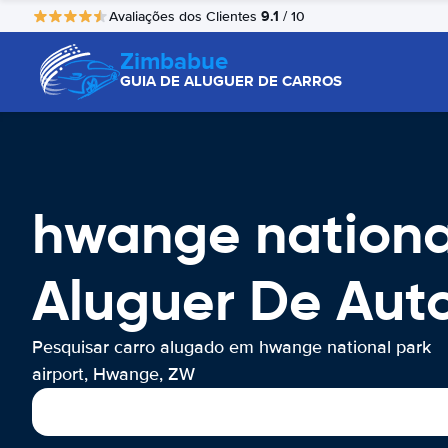
9.1
Avaliações dos Clientes
/ 10
Zimbabue
GUIA DE ALUGUER DE CARROS
hwange nationa
Aluguer De Aut
Pesquisar carro alugado em hwange national park
airport, Hwange, ZW