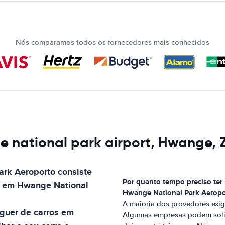
Nós comparamos todos os fornecedores mais conhecidos
e national park airport, Hwange,
ark Aeroporto
consiste
Por quanto tempo preciso ter 
em
Hwange National
Hwange National Park Aeropo
A maioria dos provedores exig
uguer de carros em
Algumas empresas podem solic