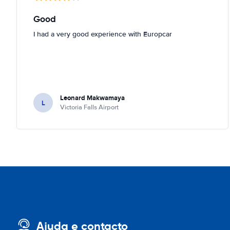
Good
I had a very good experience with Europcar
Leonard Makwamaya
L
Victoria Falls Airport
Ajuda e contacto