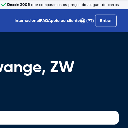
Desde 2005
que comparamos os preços do aluguer de carros
Internacional
FAQ
Apoio ao cliente
(PT)
Entrar
Hwange, ZW