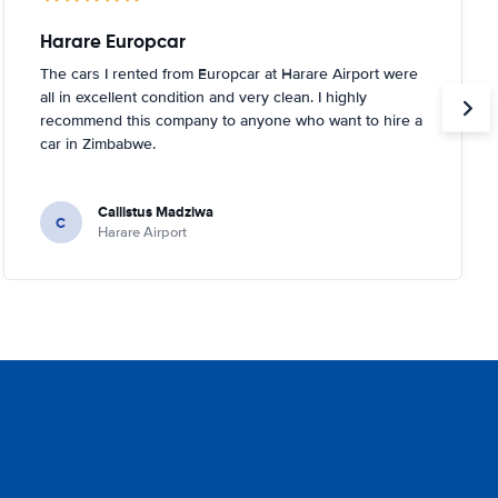
Harare Europcar
The cars I rented from Europcar at Harare Airport were
all in excellent condition and very clean. I highly
recommend this company to anyone who want to hire a
car in Zimbabwe.
Callistus Madziwa
C
Harare Airport