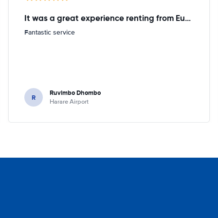
It was a great experience renting from Europcar
Fantastic service
Ruvimbo Dhombo
R
Harare Airport