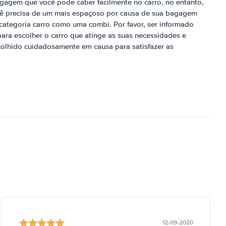
gagem que você pode caber facilmente no carro, no entanto,
ocê precisa de um mais espaçoso por causa de sua bagagem
ategoria carro como uma combi. Por favor, ser informado
para escolher o carro que atinge as suas necessidades e
scolhido cuidadosamente em causa para satisfazer as
12-09-2020