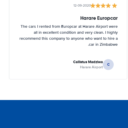
12-09-2020
Harare Europcar
The cars I rented from Europcar at Harare Airport were
all in excellent condition and very clean. I highly
recommend this company to anyone who want to hire a
car in Zimbabwe.
Callistus Madziwa
C
Harare Airport