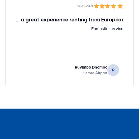
14-11-2020
It was a great experience renting from Europcar
Fantastic service
Ruvimbo Dhombo
R
Harare Airport