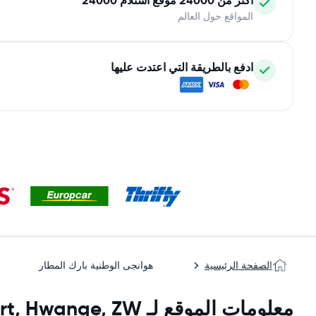
أكثر من 24000 موقع استلام 24000
المواقع حول العالم
ادفع بالطريقة التي اعتدت عليها
الصفحة الرئيسية
هوانجى الوطنية بارك المطار
معلومات الموقع لـ hwange national park airport, Hwange, ZW