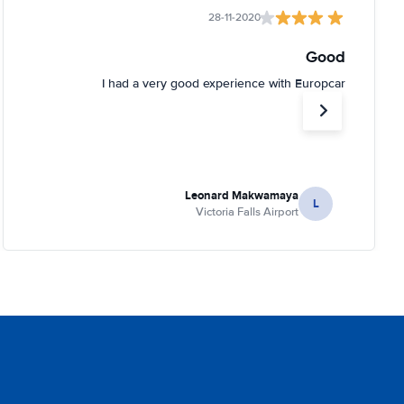
28-11-2020
Good
I had a very good experience with Europcar
Leonard Makwamaya
L
Victoria Falls Airport