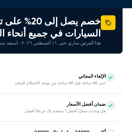
خصم يصل إلى 20% ع
السيارات في جميع أنحاء ال
هذا العرض ساري حتى ١١ أغسطس ٢٠٢٦ - استفد منه اليوم!
الإلغاء المجاني
حتى 48 ساعة قبل 48 ساعة من موعد الاستلام المحدد
ضمان أفضل الأسعار
هل وجدت سعرًا أفضل؟ سنقدم لك عرضًا أفضل.