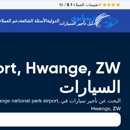
9.1
تقييمات العملاء
/ 10
زيمبابوي
الدولية
الأسئلة الشائعة
دعم العملاء
دليل تأجير السيارات
السيارات
البحث عن تأجير سيارات في e national park airport
Hwange, ZW