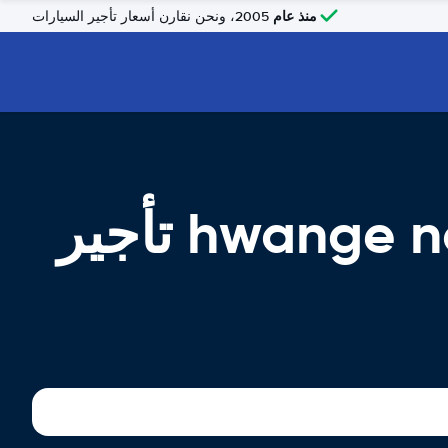
منذ عام
2005، ونحن نقارن أسعار تأجير السيارات
hwange national park airport, Hwange, ZW تأجير