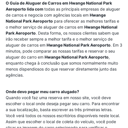
O Guia de Aluguer de Carros em
Hwange National Park
Aeroporto
lida com
todas as principais empresas de aluguer
de carros e negocia com agências locais em
Hwange
National Park Aeroporto
para oferecer as melhores tarifas e
o melhor serviço de aluguer de carros em
Hwange National
Park Aeroporto
. Desta forma, os nossos clientes sabem que
irão receber sempre a melhor tarifa e o melhor serviço de
aluguer de carros em
Hwange National Park Aeroporto
. Em 3
minutos, pode comparar as nossas tarifas e reservar o seu
aluguer do carro em
Hwange National Park Aeroporto
,
enquanto chega à conclusão que somos normalmente muito
menos dispendiosos do que reservar diretamente junto das
agências.
Onde devo pegar meu carro alugado?
Quando você faz uma reserva em nosso site, você deve
escolher o local onde deseja pegar seu carro. Para encontrar
a sua localização, basta escrever as três primeiras letras.
Você verá todos os nossos escritórios disponíveis neste local.
Assim que escolher o local de coleta do veículo, você pode
clicar na imagem do carro selecionado para verificar o