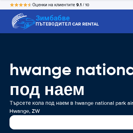
9.1
Оценки на клиентите
/ 10
Зимбабве
ПЪТЕВОДИТЕЛ CAR RENTAL
hwange nationa
под наем
Търсете кола под наем в hwange national park air
Hwange, ZW