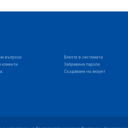
ни въпроси
Влезте в системата
 клиенти
Забравена парола
та
Създаване на акаунт