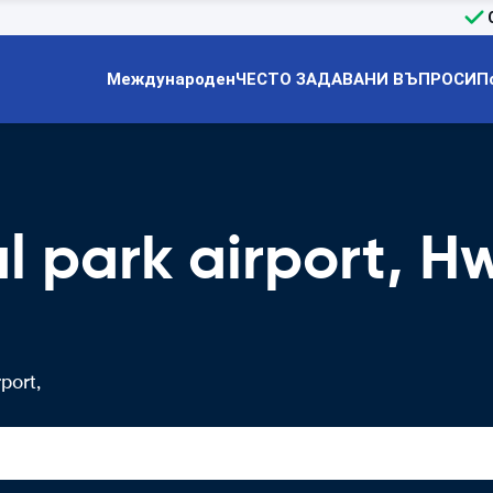
Международен
ЧЕСТО ЗАДАВАНИ ВЪПРОСИ
П
l park airport, 
port,