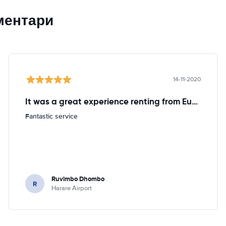
ментари
14-11-2020
It was a great experience renting from Europcar
Fantastic service
Ruvimbo Dhombo
R
Harare Airport