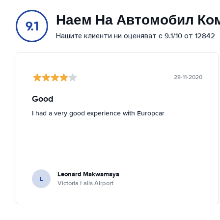
Наем На Автомобил Ко
9.1
Нашите клиенти ни оценяват с 9.1/10 от 12842
28-11-2020
Good
I had a very good experience with Europcar
Leonard Makwamaya
L
Victoria Falls Airport