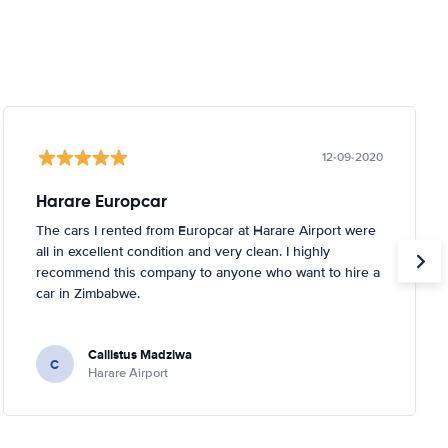
12-09-2020
Harare Europcar
The cars I rented from Europcar at Harare Airport were
all in excellent condition and very clean. I highly
recommend this company to anyone who want to hire a
car in Zimbabwe.
Callistus Madziwa
C
Harare Airport