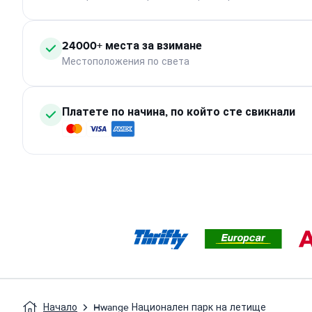
24000+ места за взимане
Местоположения по света
Платете по начина, по който сте свикнали
Начало
Hwange Национален парк на летище