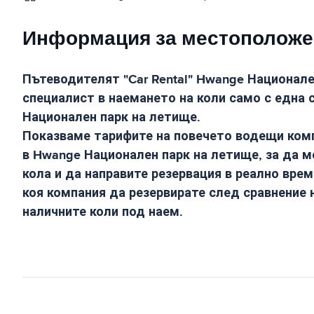
Информация за местоположени
Пътеводителят "Car Rental"
Hwange Национале
специалист в наемането на коли само с една 
Национален парк на летище
.
Показваме тарифите на повечето водещи комп
в
Hwange Национален парк на летище
, за да 
кола и да направите резервация в реално врем
коя компания да резервирате след сравнение 
наличните коли под наем.