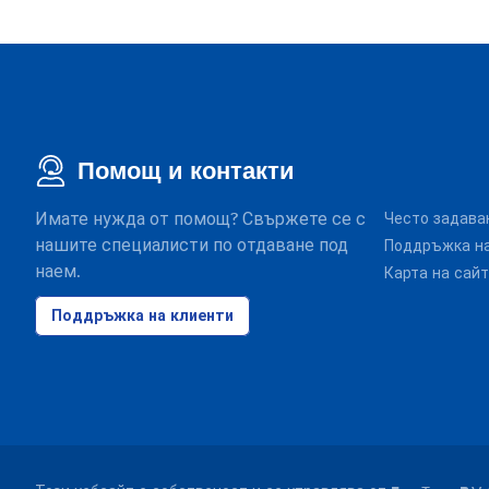
Помощ и контакти
Имате нужда от помощ? Свържете се с
Често задава
нашите специалисти по отдаване под
Поддръжка на
наем.
Карта на сай
Поддръжка на клиенти