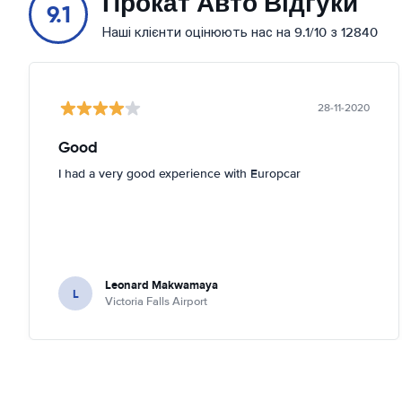
Прокат Авто Відгуки
9.1
Наші клієнти оцінюють нас на 9.1/10 з 12840
28-11-2020
Good
I had a very good experience with Europcar
Leonard Makwamaya
L
Victoria Falls Airport