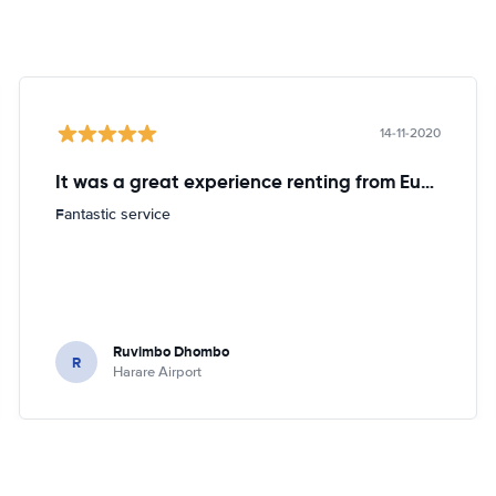
14-11-2020
It was a great experience renting from Europcar
Fantastic service
Ruvimbo Dhombo
R
Harare Airport