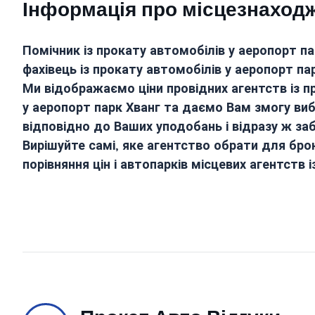
Інформація про місцезнаходже
Помічник із прокату автомобілів у
аеропорт па
фахівець із прокату автомобілів у
аеропорт па
Ми відображаємо ціни провідних агентств із п
у
аеропорт парк Хванг
та даємо Вам змогу виб
відповідно до Ваших уподобань і відразу ж за
Вирішуйте самі, яке агентство обрати для бро
порівняння цін і автопарків місцевих агентств 