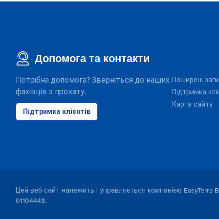
Допомога та контакти
Потрібна допомога? Зверніться до наших
Поширені зап
фахівців з прокату.
Підтримка клі
Карта сайту
Підтримка клієнтів
Цей веб-сайт належить і управляється компанією EasyTerra B
01104443.