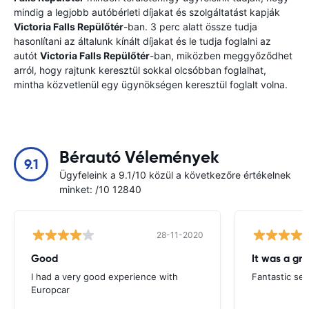
mindig a legjobb autóbérleti díjakat és szolgáltatást kapják
Victoria Falls Repülőtér
-ban. 3 perc alatt össze tudja
hasonlítani az általunk kínált díjakat és le tudja foglalni az
autót
Victoria Falls Repülőtér
-ban, miközben meggyőződhet
arról, hogy rajtunk keresztül sokkal olcsóbban foglalhat,
mintha közvetlenül egy ügynökségen keresztül foglalt volna.
Bérautó Vélemények
9.1
Ügyfeleink a 9.1/10 közül a következőre értékelnek
minket: /10 12840
28-11-2020
Good
I had a very good experience with
Fantastic ser
Europcar