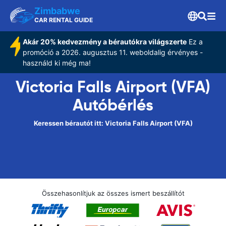
Zimbabwe
CAR RENTAL GUIDE
Akár 20% kedvezmény a bérautókra világszerte
Ez a
promóció a 2026. augusztus 11. weboldalig érvényes -
használd ki még ma!
Victoria Falls Airport (VFA)
Autóbérlés
Keressen bérautót itt: Victoria Falls Airport (VFA)
Összehasonlítjuk az összes ismert beszállítót