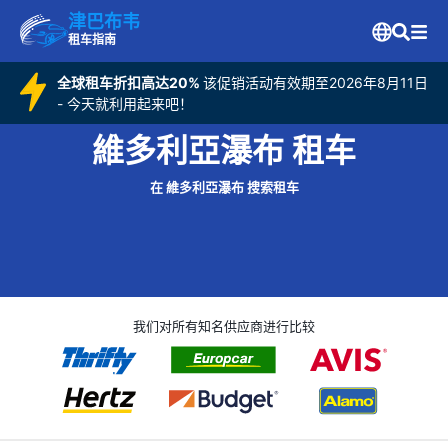
津巴布韦
租车指南
全球租车折扣高达20%
该促销活动有效期至2026年8月11日
- 今天就利用起来吧！
維多利亞瀑布 租车
在 維多利亞瀑布 搜索租车
我们对所有知名供应商进行比较