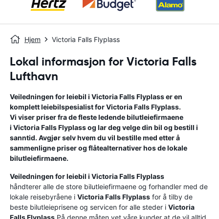
Hjem
Victoria Falls Flyplass
Lokal informasjon for Victoria Falls
Lufthavn
Veiledningen for leiebil i
Victoria Falls Flyplass
er en
komplett leiebilspesialist for
Victoria Falls Flyplass
.
Vi viser priser fra de fleste ledende bilutleiefirmaene
i
Victoria Falls Flyplass
og lar deg velge din bil og bestill i
sanntid. Avgjør selv hvem du vil bestille med etter å
sammenligne priser og flåtealternativer hos de lokale
bilutleiefirmaene.
Veiledningen for leiebil i
Victoria Falls Flyplass
håndterer alle de store bilutleiefirmaene og forhandler med de
lokale reisebyråene i
Victoria Falls Flyplass
for å tilby de
beste bilutleieprisene og servicen for alle steder i
Victoria
Falls Flyplass
.På denne måten vet våre kunder at de vil alltid