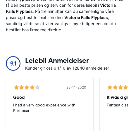
få den beste prisen og servicen for deres leiebil i
Victoria
Falls Flyplass
. På tre minutter kan du sammenligne våre
priser og bestille leiebilen din i
Victoria Falls Flyplass
,
samtidig vil du se at vi er vanligvis mye billiger enn om du
bestiller hos firmaene direkte.
Leiebil Anmeldelser
9.1
Kunder gir oss 9.1/10 av 12840 anmeldelser
28-11-2020
Good
I had a very good experience with
Fantastic ser
Europcar