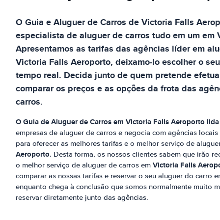
O Guia e Aluguer de Carros de
Victoria Falls Aero
especialista de aluguer de carros tudo em um
em
Apresentamos as tarifas das agências líder em al
Victoria Falls Aeroporto
, deixamo-lo escolher o seu
tempo real. Decida junto de quem pretende efetuar
comparar os preços e as opções da frota das agênc
carros.
O Guia de Aluguer de Carros em
Victoria Falls Aeroporto
lid
empresas de aluguer de carros e negocia com agências locai
para oferecer as melhores tarifas e o melhor serviço de alugu
Aeroporto
. Desta forma, os nossos clientes sabem que irão re
Victoria Falls Aerop
o melhor serviço de aluguer de carros em
comparar as nossas tarifas e reservar o seu aluguer do carro 
enquanto chega à conclusão que somos normalmente muito m
reservar diretamente junto das agências.