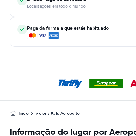
Localizações em todo o mundo
Paga da forma a que estás habituado
Início
Victoria Falls Aeroporto
Informação do lugar por Aeropor