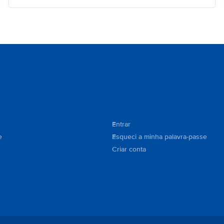
Entrar
e
Esqueci a minha palavra-passe
Criar conta