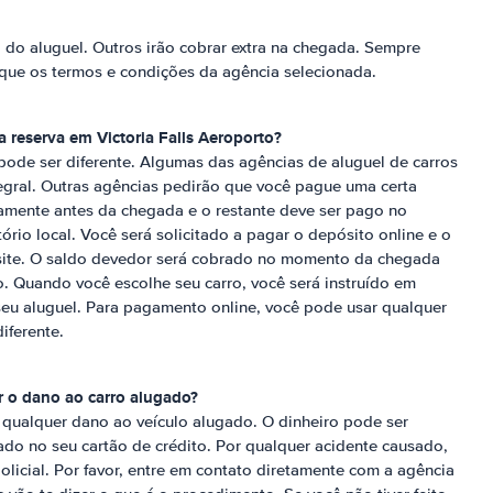
do aluguel. Outros irão cobrar extra na chegada. Sempre
que os termos e condições da agência selecionada.
a reserva em
Victoria Falls Aeroporto
?
pode ser diferente. Algumas das agências de aluguel de carros
gral. Outras agências pedirão que você pague uma certa
amente antes da chegada e o restante deve ser pago no
rio local. Você será solicitado a pagar o depósito online e o
 site. O saldo devedor será cobrado no momento da chegada
o. Quando você escolhe seu carro, você será instruído em
eu aluguel. Para pagamento online, você pode usar qualquer
ferente.
r o dano ao carro alugado?
 qualquer dano ao veículo alugado. O dinheiro pode ser
o no seu cartão de crédito. Por qualquer acidente causado,
olicial. Por favor, entre em contato diretamente com a agência