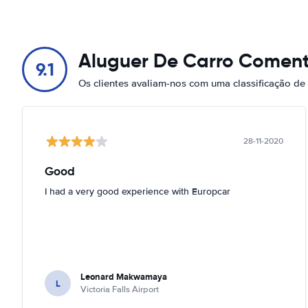
Aluguer De Carro Coment
9.1
Os clientes avaliam-nos com uma classificação de
28-11-2020
Good
I had a very good experience with Europcar
Leonard Makwamaya
L
Victoria Falls Airport