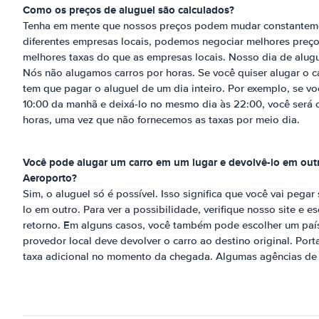
Como os preços de aluguel são calculados?
Tenha em mente que nossos preços podem mudar constantem
diferentes empresas locais, podemos negociar melhores preços
melhores taxas do que as empresas locais. Nosso dia de alug
Nós não alugamos carros por horas. Se você quiser alugar o c
tem que pagar o aluguel de um dia inteiro. Por exemplo, se vo
10:00 da manhã e deixá-lo no mesmo dia às 22:00, você será 
horas, uma vez que não fornecemos as taxas por meio dia.
Você pode alugar um carro em um lugar e devolvê-lo em ou
Aeroporto
?
Sim, o aluguel só é possível. Isso significa que você vai pegar
lo em outro. Para ver a possibilidade, verifique nosso site e e
retorno. Em alguns casos, você também pode escolher um país 
provedor local deve devolver o carro ao destino original. Por
taxa adicional no momento da chegada. Algumas agências de a