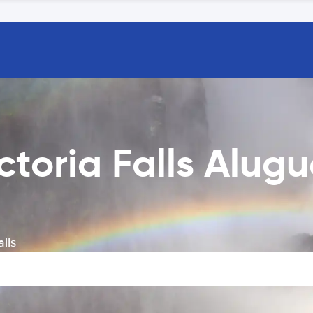
ctoria Falls Alug
lls