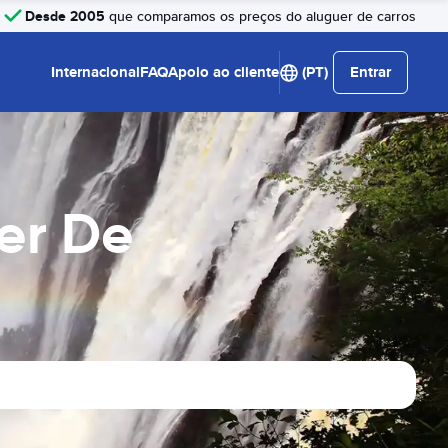
Desde 2005
que comparamos os preços do aluguer de carros
Internacional
FAQ
Apoio ao cliente
(PT)
Entrar
uer De