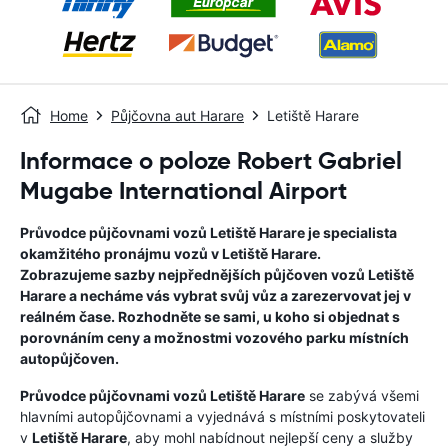
Home
Půjčovna aut Harare
Letiště Harare
Informace o poloze Robert Gabriel
Mugabe International Airport
Průvodce půjčovnami vozů
Letiště Harare
je specialista
okamžitého pronájmu vozů v
Letiště Harare
.
Zobrazujeme sazby nejpřednějších půjčoven vozů
Letiště
Harare
a necháme vás vybrat svůj vůz a zarezervovat jej v
reálném čase. Rozhodněte se sami, u koho si objednat s
porovnáním ceny a možnostmi vozového parku místních
autopůjčoven.
Průvodce půjčovnami vozů
Letiště Harare
se zabývá všemi
hlavními autopůjčovnami a vyjednává s místními poskytovateli
v
Letiště Harare
, aby mohl nabídnout nejlepší ceny a služby