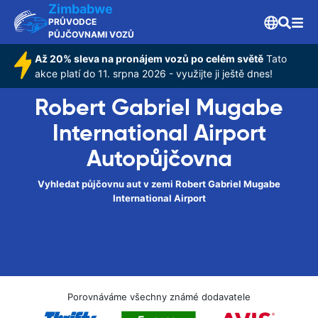
Zimbabwe
PRŮVODCE
PŮJČOVNAMI VOZŮ
Až 20% sleva na pronájem vozů po celém světě
Tato
akce platí do 11. srpna 2026 - využijte ji ještě dnes!
Robert Gabriel Mugabe
International Airport
Autopůjčovna
Vyhledat půjčovnu aut v zemi Robert Gabriel Mugabe
International Airport
Porovnáváme všechny známé dodavatele