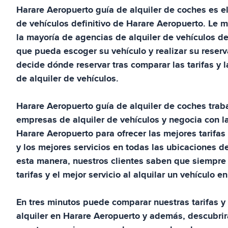
Harare Aeropuerto
guía de alquiler de coches
es e
de vehículos definitivo de
Harare Aeropuerto
. Le m
la mayoría de agencias de alquiler de vehículos d
que pueda escoger su vehículo y realizar su reserv
decide dónde reservar tras comparar las tarifas y 
de alquiler de vehículos.
Harare Aeropuerto
guía de alquiler de coches
trab
empresas de alquiler de vehículos y negocia con l
Harare Aeropuerto
para ofrecer las mejores tarifas
y los mejores servicios en todas las ubicaciones d
esta manera, nuestros clientes saben que siempre 
tarifas y el mejor servicio al alquilar un vehículo e
En tres minutos puede comparar nuestras tarifas y 
alquiler en
Harare Aeropuerto
y además, descubrir