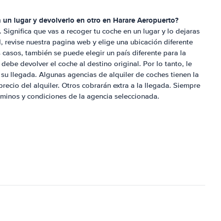
 un lugar y devolverlo en otro en
Harare Aeropuerto
?
e. Significa que vas a recoger tu coche en un lugar y lo dejaras
d, revise nuestra pagina web y elige una ubicación diferente
 casos, también se puede elegir un país diferente para la
debe devolver el coche al destino original. Por lo tanto, le
a su llegada. Algunas agencias de alquiler de coches tienen la
precio del alquiler. Otros cobrarán extra a la llegada. Siempre
rminos y condiciones de la agencia seleccionada.