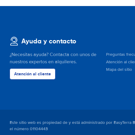
Ayuda y contacto
¿Necesitas ayuda? Contacta con unos de
Preguntas frec
nuestros expertos en alquileres.
Atención al clie
Mapa del sitio
Atención al cliente
Este sitio web es propiedad de y está administrado por EasyTerra 
el número 01104443