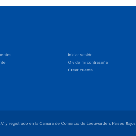
uentes
Iniciar sesión
nte
Olvidé mi contraseña
Crear cuenta
B.V. y registrado en la Cámara de Comercio de Leeuwarden, Países Bajos