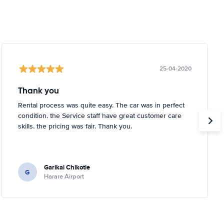
25-04-2020
Thank you
Rental process was quite easy. The car was in perfect
condition. the Service staff have great customer care
skills. the pricing was fair. Thank you.
Garikai Chikotie
G
Harare Airport