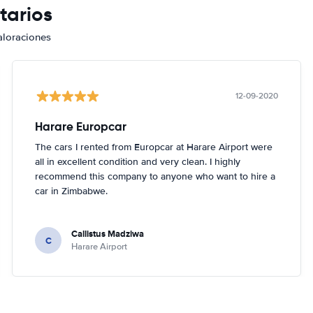
tarios
aloraciones
12-09-2020
Harare Europcar
The cars I rented from Europcar at Harare Airport were
all in excellent condition and very clean. I highly
recommend this company to anyone who want to hire a
car in Zimbabwe.
Callistus Madziwa
C
Harare Airport