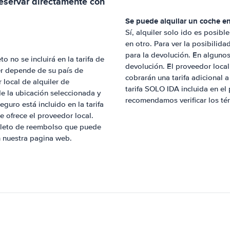
eservar directamente con
Se puede alquilar un coche en
Sí, alquiler solo ido es posibl
en otro. Para ver la posibilida
para la devolución. En algunos
no se incluirá en la tarifa de
devolución. El proveedor local 
ler depende de su país de
cobrarán una tarifa adicional 
 local de alquiler de
tarifa SOLO IDA incluida en el 
e la ubicación seleccionada y
recomendamos verificar los té
guro está incluido en la tarifa
e ofrece el proveedor local.
pleto de reembolso que puede
 nuestra pagina web.