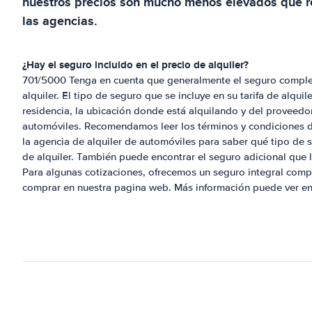
nuestros precios son mucho menos elevados que r
las agencias.
¿Hay el seguro incluido en el precio de alquiler?
701/5000 Tenga en cuenta que generalmente el seguro completo 
alquiler. El tipo de seguro que se incluye en su tarifa de alqui
residencia, la ubicación donde está alquilando y del proveedor
automóviles. Recomendamos leer los términos y condiciones d
la agencia de alquiler de automóviles para saber qué tipo de se
de alquiler. También puede encontrar el seguro adicional que l
Para algunas cotizaciones, ofrecemos un seguro integral com
comprar en nuestra pagina web. Más información puede ver en