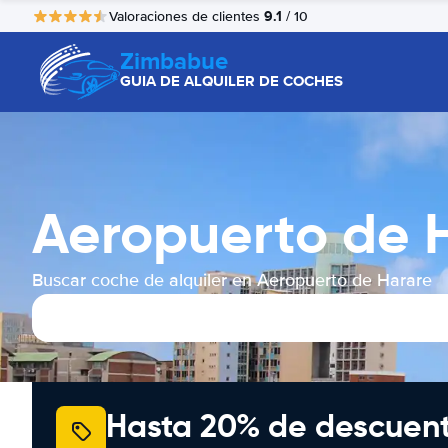
9.1
Valoraciones de clientes
/ 10
Zimbabue
GUIA DE ALQUILER DE COCHES
Aeropuerto de H
Buscar coche de alquiler en Aeropuerto de Harare
Hasta 20% de descuen