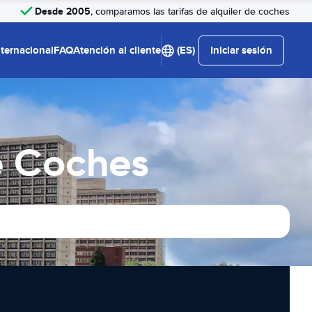
Desde 2005
, comparamos las tarifas de alquiler de coches
nternacional
FAQ
Atención al cliente
(ES)
Iniciar sesión
e Coches