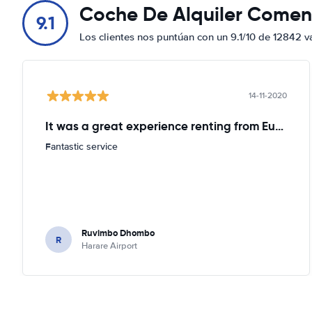
Coche De Alquiler Comen
9.1
Los clientes nos puntúan con un 9.1/10 de 12842 v
14-11-2020
It was a great experience renting from Europcar
Fantastic service
Ruvimbo Dhombo
R
Harare Airport