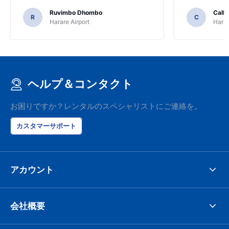
Ruvimbo Dhombo
Call
R
C
Harare Airport
Harar
ヘルプ＆コンタクト
お困りですか？レンタルのスペシャリストにご連絡を。
カスタマーサポート
アカウント
会社概要