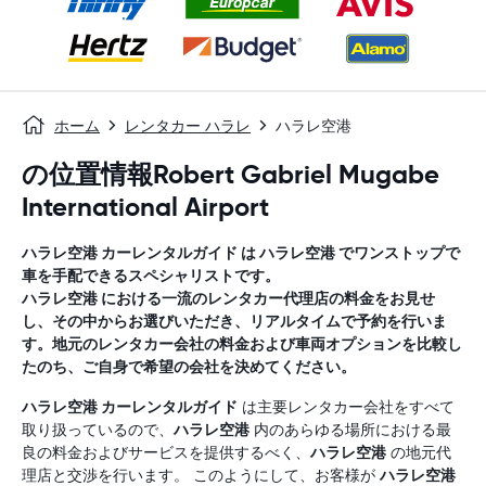
ホーム
レンタカー ハラレ
ハラレ空港
の位置情報Robert Gabriel Mugabe
International Airport
ハラレ空港
カーレンタルガイド
は
ハラレ空港
でワンストップで
車を手配できるスペシャリストです。
ハラレ空港
における一流のレンタカー代理店の料金をお見せ
し、その中からお選びいただき、リアルタイムで予約を行いま
す。地元のレンタカー会社の料金および車両オプションを比較し
たのち、ご自身で希望の会社を決めてください。
ハラレ空港
カーレンタルガイド
は主要レンタカー会社をすべて
取り扱っているので、
ハラレ空港
内のあらゆる場所における最
良の料金およびサービスを提供するべく、
ハラレ空港
の地元代
理店と交渉を行います。 このようにして、お客様が
ハラレ空港