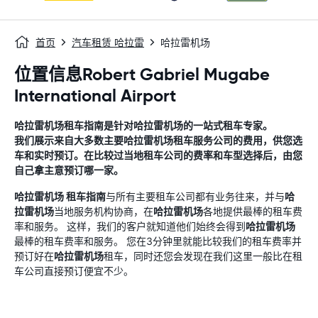
首页
汽车租赁 哈拉雷
哈拉雷机场
位置信息Robert Gabriel Mugabe
International Airport
哈拉雷机场
租车指南
是针对
哈拉雷机场
的一站式租车专家。
我们展示来自大多数主要
哈拉雷机场
租车服务公司的费用，供您选
车和实时预订。在比较过当地租车公司的费率和车型选择后，由您
自己拿主意预订哪一家。
哈拉雷机场
租车指南
与所有主要租车公司都有业务往来，并与
哈
拉雷机场
当地服务机构协商，在
哈拉雷机场
各地提供最棒的租车费
率和服务。 这样，我们的客户就知道他们始终会得到
哈拉雷机场
最棒的租车费率和服务。 您在3分钟里就能比较我们的租车费率并
预订好在
哈拉雷机场
租车，同时还您会发现在我们这里一般比在租
车公司直接预订便宜不少。