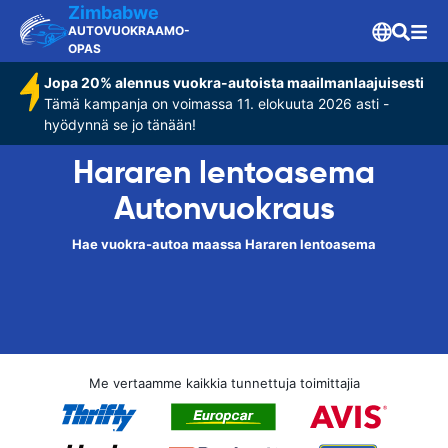
Zimbabwe
AUTOVUOKRAAMO-
OPAS
Jopa 20% alennus vuokra-autoista maailmanlaajuisesti
Tämä kampanja on voimassa 11. elokuuta 2026 asti -
hyödynnä se jo tänään!
Hararen lentoasema
Autonvuokraus
Hae vuokra-autoa maassa Hararen lentoasema
Me vertaamme kaikkia tunnettuja toimittajia