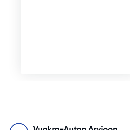
Vuokra-Auton Arvioon