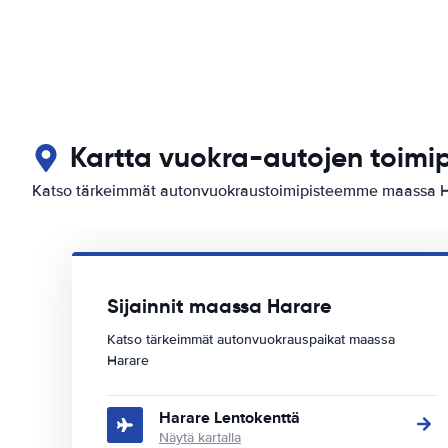
Kartta vuokra-autojen toimi
Katso tärkeimmät autonvuokraustoimipisteemme maassa 
Sijainnit maassa Harare
Katso tärkeimmät autonvuokrauspaikat maassa
Harare
Harare Lentokenttä
Näytä kartalla