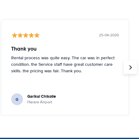
25-04-2020
Thank you
Rental process was quite easy. The car was in perfect
condition. the Service staff have great customer care
skills. the pricing was fair. Thank you.
Garikai Chikotie
G
Harare Airport