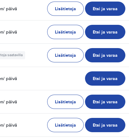
Lisätietoja
Etsi ja varaa
en
/ päivä
Lisätietoja
Etsi ja varaa
en
/ päivä
Lisätietoja
Etsi ja varaa
etoja saatavilla
Etsi ja varaa
en
/ päivä
Lisätietoja
Etsi ja varaa
en
/ päivä
Lisätietoja
Etsi ja varaa
en
/ päivä