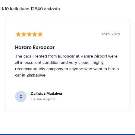
1/10 kaikkiaan 12840 arviosta
12-09-2020
Harare Europcar
The cars I rented from Europcar at Harare Airport were
all in excellent condition and very clean. I highly
recommend this company to anyone who want to hire a
car in Zimbabwe.
Callistus Madziwa
C
Harare Airport