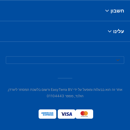
חשבון
עלינו
אתר זה הוא בבעלות ומופעל על ידי EasyTerra BV ורשום בלשכת המסחר ליוורדן,
הולנד, מספר 01104443