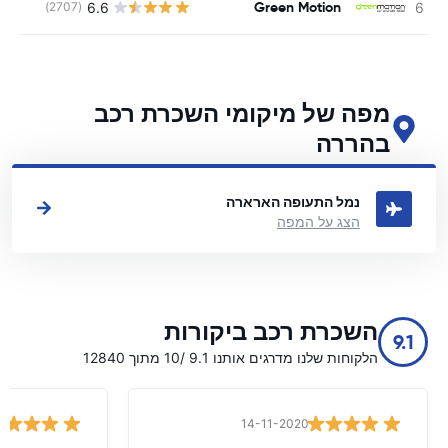
Green Motion
6.6
(2707)
מפה של מיקומי השכרת רכב
בהררה
ראה את מיקומי השכרת הרכב העיקריים שלנו בהררה
נמל התעופה הארארה
הצג על המפה
השכרת רכב ביקורות
9.1
הלקוחות שלנו מדרגים אותנו 9.1 /10 מתוך 12840
14-11-2020