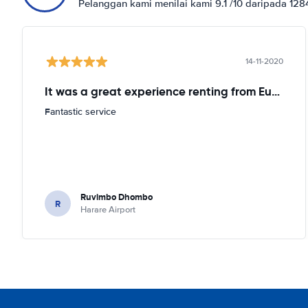
Pelanggan kami menilai kami 9.1 /10 daripada 12
14-11-2020
It was a great experience renting from Europcar
Fantastic service
Ruvimbo Dhombo
R
Harare Airport