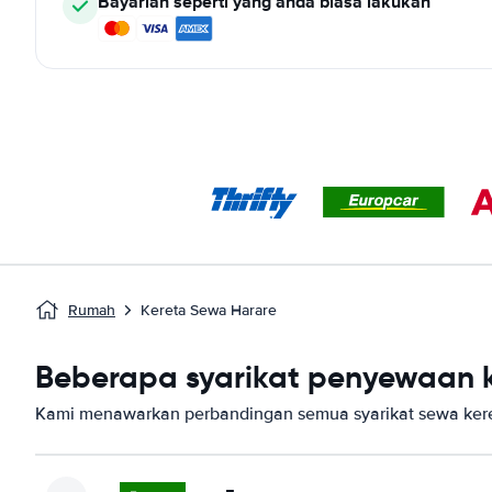
Bayarlah seperti yang anda biasa lakukan
Rumah
Kereta Sewa Harare
Beberapa syarikat penyewaan ke
Kami menawarkan perbandingan semua syarikat sewa keret