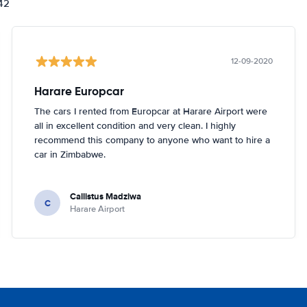
842
12-09-2020
Harare Europcar
The cars I rented from Europcar at Harare Airport were
all in excellent condition and very clean. I highly
recommend this company to anyone who want to hire a
car in Zimbabwe.
Callistus Madziwa
C
Harare Airport