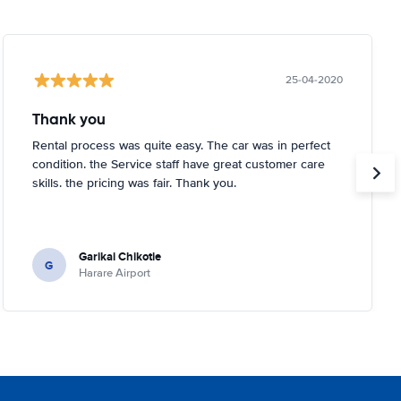
25-04-2020
Thank you
Rental process was quite easy. The car was in perfect
condition. the Service staff have great customer care
skills. the pricing was fair. Thank you.
Garikai Chikotie
G
Harare Airport