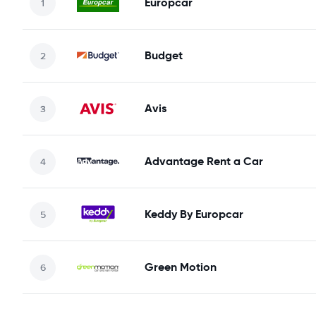
Europcar
Budget
Avis
Advantage Rent a Car
Keddy By Europcar
Green Motion