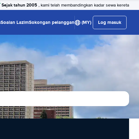
Sejak tahun 2005
, kami telah membandingkan kadar sewa kereta
a
Soalan Lazim
Sokongan pelanggan
(MY)
Log masuk