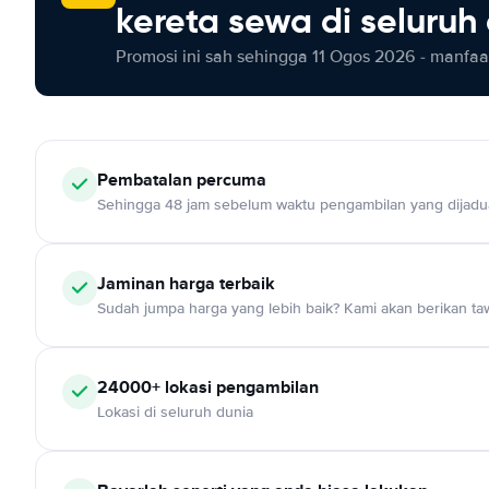
kereta sewa di seluruh
Promosi ini sah sehingga 11 Ogos 2026 - manfaat
Pembatalan percuma
Sehingga 48 jam sebelum waktu pengambilan yang dijadu
Jaminan harga terbaik
Sudah jumpa harga yang lebih baik? Kami akan berikan taw
24000+ lokasi pengambilan
Lokasi di seluruh dunia