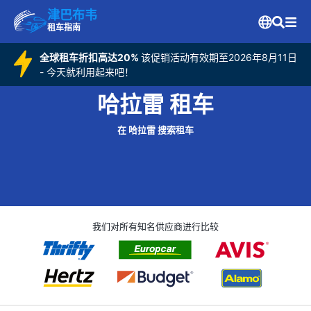
津巴布韦
租车指南
全球租车折扣高达20%
该促销活动有效期至2026年8月11日
- 今天就利用起来吧！
哈拉雷 租车
在 哈拉雷 搜索租车
我们对所有知名供应商进行比较