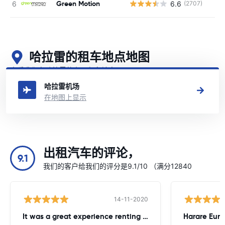
Green Motion
6.6
(2707)
哈拉雷的租车地点地图
查看我们在哈拉雷的主要租车地点
哈拉雷机场
在地图上显示
出租汽车的评论，
9.1
我们的客户给我们的评分是9.1/10 （满分12840
14-11-2020
It was a great experience renting from Europcar
Harare Euro