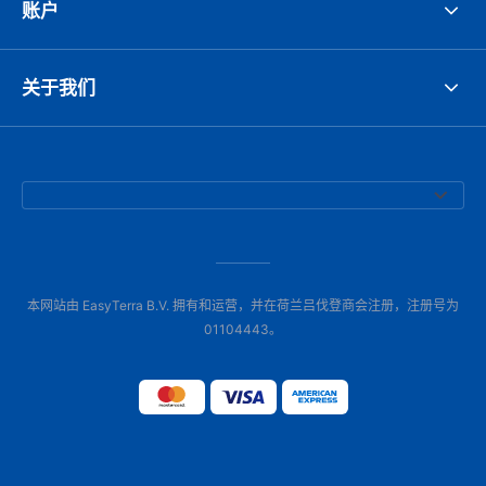
账户
关于我们
本网站由 EasyTerra B.V. 拥有和运营，并在荷兰吕伐登商会注册，注册号为
01104443。