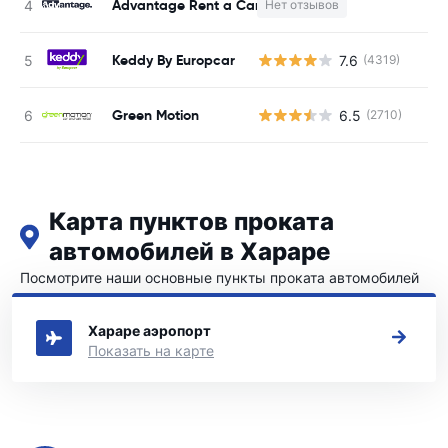
Advantage Rent a Car
Нет отзывов
Keddy By Europcar
7.6
(4319)
Green Motion
6.5
(2710)
Карта пунктов проката
автомобилей в Хараре
Посмотрите наши основные пункты проката автомобилей
в Хараре
Хараре аэропорт
Показать на карте