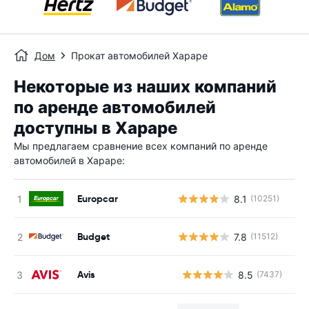
Дом
Прокат автомобилей Хараре
Некоторые из наших компаний
по аренде автомобилей
доступны в Хараре
Мы предлагаем сравнение всех компаний по аренде
автомобилей в Хараре:
Europcar
8.1
(10251)
Budget
7.8
(11512)
Avis
8.5
(7437)
Н