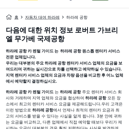
홈
자동차 대여 하라레
하라레 공항
다음에 대한 위치 정보 로버트 가브리
엘 무가베 국제공항
하라레 공항
카 렌털 가이드
는
하라레 공항
원스톱 렌터카 서비스
전문 업체입니다.
우리는 대부분의 주요
하라레 공항
렌터카 서비스 업체의 요금을 보
여드리며 귀하는 실시간으로 차를 선택하고 예약하실 수 있습니다.
지역 렌터카 서비스 업체의 요금과 차량 옵션을 비교한 후 어느 업체
에서 예약할지 결정하십시오.
하라레 공항
카 렌털 가이드
는
하라레 공항
주요 렌터카 서비스 회
사와 거래하며 지역 업체와 요금을 협상하여
하라레 공항
모든 장
소에서 최고의 렌터카 서비스 요금을 제공해드립니다.우리 고객은
이런 방법으로
하라레 공항
에서 언제나 최적의 렌터카 요금과 최
고의 서비스를 받을 수 있다는 사실을 알게 됩니다. 3분 안에 귀하
는 요금을 비교하고, 다른 업체에서 직접 예약할 때보다 우리가 제
시하는 요금이 대부분의 경우 훨씬 저렴하다는 사실을 발견하게