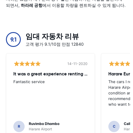
되면서,
하라레 공항
에서 이용할 차량을 렌트하실 수 있게 됩니다.
임대 자동차 리뷰
9.1
고객 평가 9.1/10점 만점 12840
14-11-2020
It was a great experience renting from Europcar
Harare Euro
Fantastic service
The cars I re
Harare Airpor
condition and
recommend t
who want to 
Ruvimbo Dhombo
Call
R
C
Harare Airport
Harar