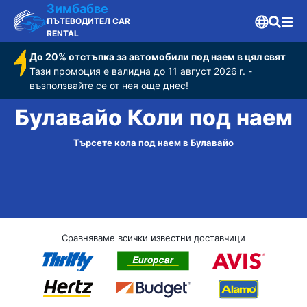
Зимбабве
ПЪТЕВОДИТЕЛ CAR
RENTAL
До 20% отстъпка за автомобили под наем в цял свят
Тази промоция е валидна до 11 август 2026 г. -
възползвайте се от нея още днес!
Булавайо Коли под наем
Търсете кола под наем в Булавайо
Сравняваме всички известни доставчици