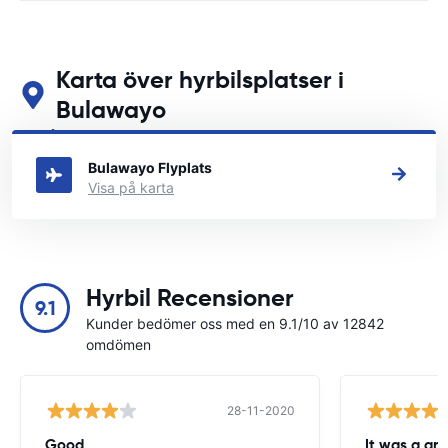
Karta över hyrbilsplatser i
Bulawayo
Se våra huvudsakliga biluthyrningsplatser i Bulawayo
Bulawayo Flyplats
Visa på karta
Hyrbil Recensioner
9.1
Kunder bedömer oss med en 9.1/10 av 12842
omdömen
28-11-2020
Good