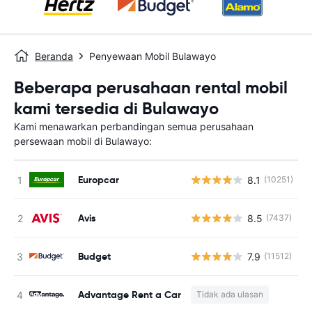
Beranda
Penyewaan Mobil Bulawayo
Beberapa perusahaan rental mobil
kami tersedia di Bulawayo
Kami menawarkan perbandingan semua perusahaan
persewaan mobil di Bulawayo:
Europcar
8.1
(10251)
Avis
8.5
(7437)
Budget
7.9
(11512)
Advantage Rent a Car
Tidak ada ulasan