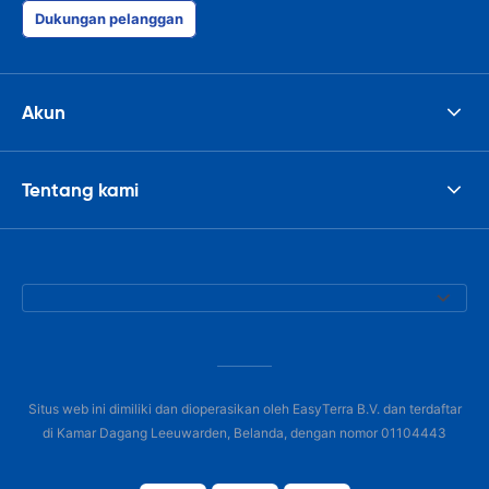
Dukungan pelanggan
Akun
Tentang kami
Situs web ini dimiliki dan dioperasikan oleh EasyTerra B.V. dan terdaftar
di Kamar Dagang Leeuwarden, Belanda, dengan nomor 01104443