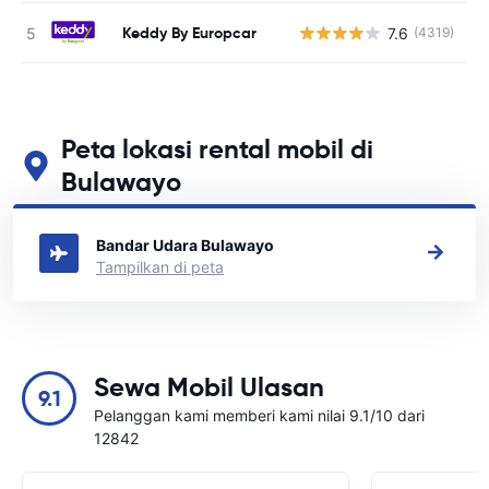
Keddy By Europcar
7.6
(4319)
Peta lokasi rental mobil di
Bulawayo
Lihat lokasi persewaan mobil utama kami di Bulawayo
Bandar Udara Bulawayo
Tampilkan di peta
Sewa Mobil Ulasan
9.1
Pelanggan kami memberi kami nilai 9.1/10 dari
12842