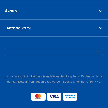
Akaun
Tentang kami
Laman web ini dimiliki dan dikendalikan oleh EasyTerra BV dan berdaftar
dengan Dewan Perniagaan Leeuwarden, Belanda, nombor 01104443