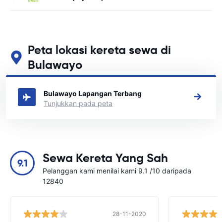
Peta lokasi kereta sewa di
Bulawayo
Lihat lokasi sewa kereta utama kami di Bulawayo
Bulawayo Lapangan Terbang
Tunjukkan pada peta
Sewa Kereta Yang Sah
9.1
Pelanggan kami menilai kami 9.1 /10 daripada
12840
28-11-2020