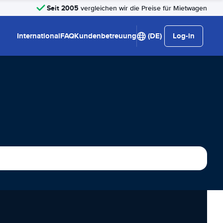
Seit 2005
vergleichen wir die Preise für Mietwagen
International
FAQ
Kundenbetreuung
(DE)
Log-in