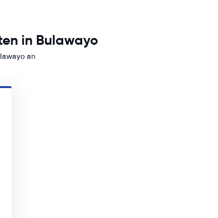
ten in Bulawayo
ulawayo an