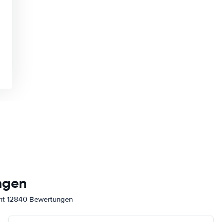
ngen
amt 12840 Bewertungen