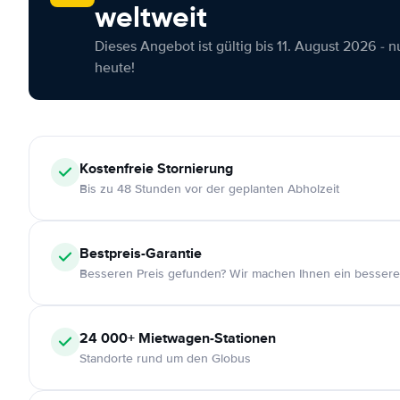
weltweit
Dieses Angebot ist gültig bis 11. August 2026 - 
heute!
Kostenfreie
Stornierung
Bis zu 48 Stunden vor der geplanten Abholzeit
Bestpreis-Garantie
Besseren Preis gefunden? Wir machen Ihnen ein bessere
24 000+
Mietwagen-Stationen
Standorte rund um den Globus