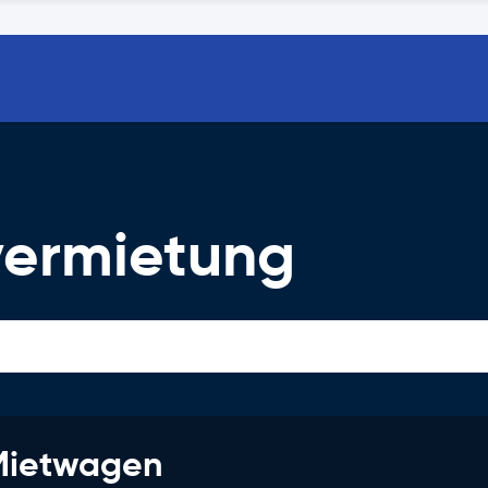
vermietung
 Mietwagen