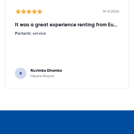
14-11-2020
It was a great experience renting from Europcar
Fantastic service
Ruvimbo Dhombo
R
Harare Airport