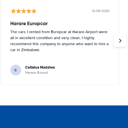
12-09-2020
Harare Europcar
The cars I rented from Europcar at Harare Airport were
all in excellent condition and very clean. I highly
recommend this company to anyone who want to hire a
car in Zimbabwe.
Callistus Madziwa
C
Harare Airport