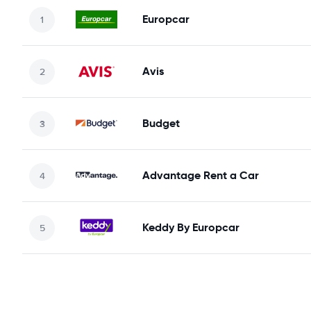
Europcar
Avis
Budget
Advantage Rent a Car
Keddy By Europcar