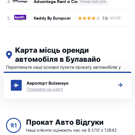
Advantage Rent a Car
Немає відгуків
Keddy By Europcar
7.6
(4319)
Карта місць оренди
автомобіля в Булавайо
Перегляньте наші основні пункти прокату автомобілів у
Булавайо
Аеропорт Bulawayo
Показати на карті
Прокат Авто Відгуки
9.1
Наші клієнти оцінюють нас на 9.1/10 з 12842