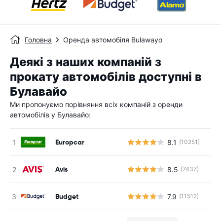
Головна
Оренда автомобіля Bulawayo
Деякі з наших компаній з
прокату автомобілів доступні в
Булавайо
Ми пропонуємо порівняння всіх компаній з оренди
автомобілів у Булавайо:
Europcar
8.1
(10251)
Avis
8.5
(7437)
Budget
7.9
(11512)