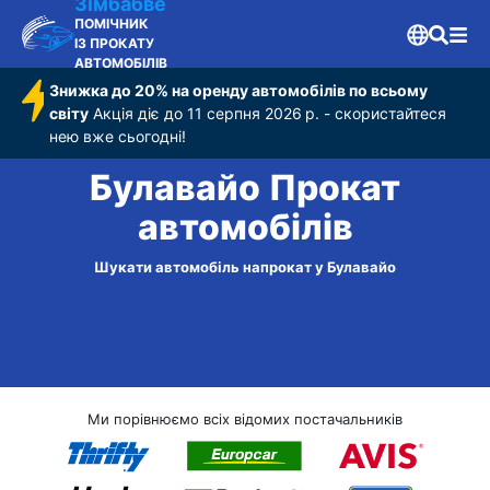
Зімбабве
ПОМІЧНИК
ІЗ ПРОКАТУ
АВТОМОБІЛІВ
Знижка до 20% на оренду автомобілів по всьому
світу
Акція діє до 11 серпня 2026 р. - скористайтеся
нею вже сьогодні!
Булавайо Прокат
автомобілів
Шукати автомобіль напрокат у Булавайо
Ми порівнюємо всіх відомих постачальників