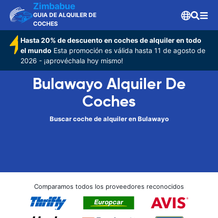
Zimbabue
GUIA DE ALQUILER DE
COCHES
Hasta 20% de descuento en coches de alquiler en todo
el mundo
Esta promoción es válida hasta 11 de agosto de
2026 - ¡aprovéchala hoy mismo!
Bulawayo Alquiler De
Coches
Buscar coche de alquiler en Bulawayo
Comparamos todos los proveedores reconocidos